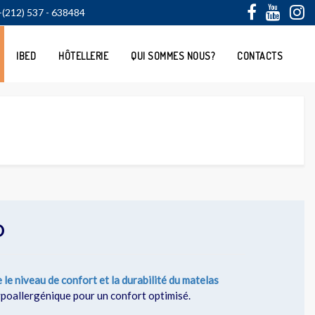
+(212) 537 - 638484
IBED
HÔTELLERIE
QUI SOMMES NOUS?
CONTACTS
O
e niveau de confort et la durabilité du matelas
ypoallergénique pour un confort optimisé.