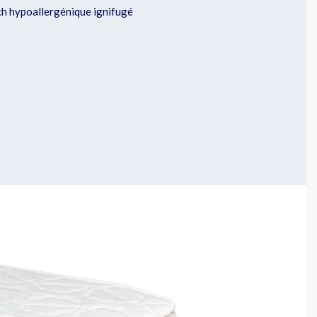
h hypoallergénique ignifugé